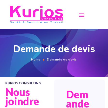
Demande de devis
Home
Demande de devis
KURIOS CONSULTING
Nous
Dem
joindre
ande