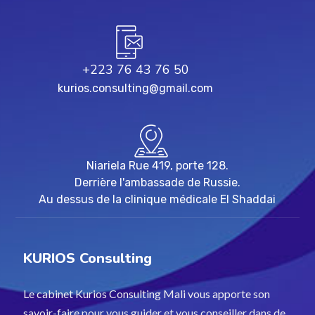
+223 76 43 76 50
kurios.consulting@gmail.com
Niariela Rue 419, porte 128.
Derrière l'ambassade de Russie.
Au dessus de la clinique médicale El Shaddai
KURIOS Consulting
Le cabinet Kurios Consulting Mali vous apporte son
savoir-faire pour vous guider et vous conseiller dans de