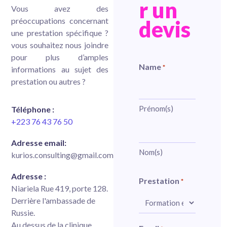
r un
Vous avez des
préoccupations concernant
devis
une prestation spécifique ?
vous souhaitez nous joindre
pour plus d’amples
Name
*
informations au sujet des
prestation ou autres ?
Prénom(s)
Téléphone :
+223 76 43 76 50
Adresse email:
Nom(s)
kurios.consulting@gmail.com
Adresse :
Prestation
*
Niariela Rue 419, porte 128.
Derrière l'ambassade de
Russie.
Au dessus de la clinique