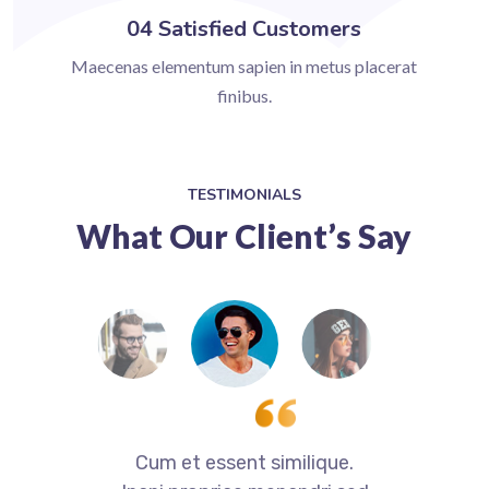
04 Satisfied Customers
Maecenas elementum sapien in metus placerat
finibus.
TESTIMONIALS
What Our Client’s Say
.
Cum et essent similique.