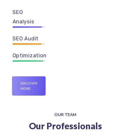
SEO
Analysis
90%
SEO Audit
89%
Optimization
95%
DISCOVER
MORE
OUR TEAM
Our Professionals