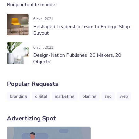
Bonjour tout le monde !
6 avril 2021
Reshaped Leadership Team to Emerge Shop
Buyout
6 avril 2021
Design-Nation Publishes ’20 Makers, 20
Objects’
Popular Requests
branding
digital
marketing
planing
seo
web
Advertizing Spot