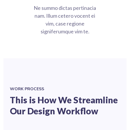
Ne summo dictas pertinacia
nam. Illum cetero vocent ei
vim, case regione
signiferumque vim te.
WORK PROCESS
This is How We Streamline
Our Design Workflow