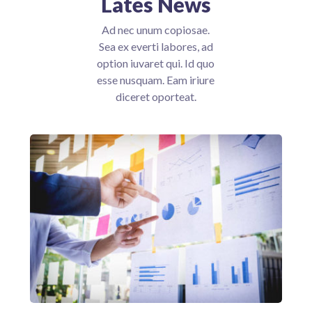
Lates News
Ad nec unum copiosae.
Sea ex everti labores, ad
option iuvaret qui. Id quo
esse nusquam. Eam iriure
diceret oporteat.