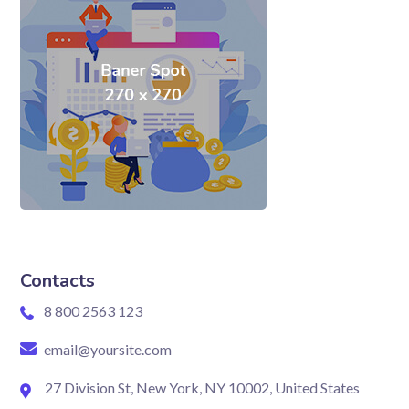
Contacts
8 800 2563 123
email@yoursite.com
27 Division St, New York, NY 10002, United States