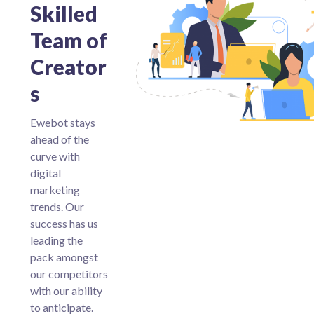
Skilled
Team of
Creator
s
Ewebot stays
ahead of the
curve with
digital
marketing
trends. Our
success has us
leading the
pack amongst
our competitors
with our ability
to anticipate.